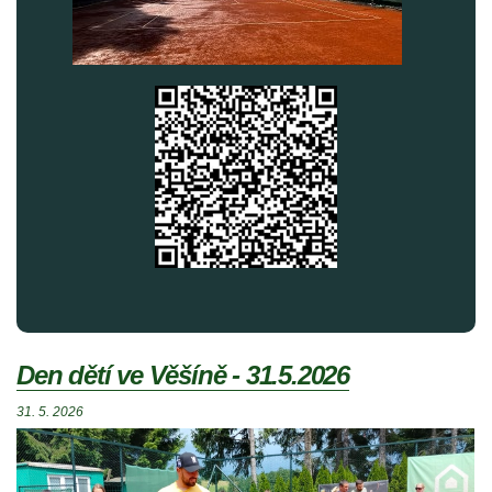
Den dětí ve Věšíně - 31.5.2026
31. 5. 2026