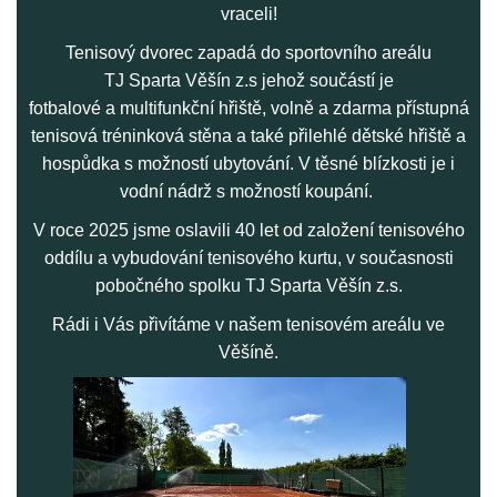
vraceli!
Tenisový dvorec zapadá do sportovního areálu
TJ Sparta Věšín z.s jehož součástí je
fotbalové a multifunkční hřiště, volně a zdarma přístupná
tenisová tréninková stěna a také přilehlé dětské hřiště a
hospůdka s možností ubytování. V těsné blízkosti je i
vodní nádrž s možností koupání.
V roce 2025 jsme oslavili 40 let od založení tenisového
oddílu a vybudování tenisového kurtu, v současnosti
pobočného spolku TJ Sparta Věšín z.s.
Rádi i Vás přivítáme v našem tenisovém areálu ve
Věšíně.