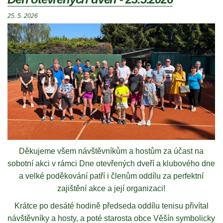
25. 5. 2026
Děkujeme všem návštěvníkům a hostům za účast na
sobotní akci v rámci Dne otevřených dveří a klubového dne
a velké poděkování patří i členům oddílu za perfektní
zajištění akce a její organizaci!
Krátce po desáté hodině předseda oddílu tenisu přivítal
návštěvníky a hosty, a poté starosta obce Věšín symbolicky