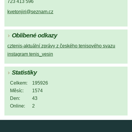
723 413 596
kvetonjiri@seznam.cz
Oblíbené odkazy
cztenis-aktuální zprávy z českého tenisového svazu
instagram tenis_vesin
Statistiky
Celkem:
195926
Měsíc:
1574
Den:
43
Online:
2