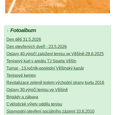
Fotoalbum
Den dětí 31.5.2026
Den otevřených dveří - 23.5.2026
Oslavy 40.výročí založení tenisu ve Věšíně-28.6.2025
Tenisový kurt v areálu TJ Sparta Věšín
Turnaj - 13.ročník-poslední Věšínský kanár
Tenisové kempy
Revitalizace zeleně kolem východní strany kurtu 2016
Oslavy 30.výročí tenisu ve Věšíně
Brigády a zábava
Cyklistické výlety oddílu tenisu
Slavnostní otevření sociálního zázemí 10.6.2010