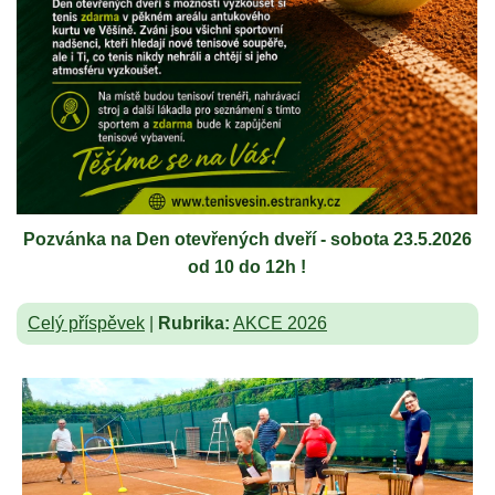
Pozvánka na Den otevřených dveří - sobota 23.5.2026
od 10 do 12h !
Celý příspěvek
|
Rubrika:
AKCE 2026