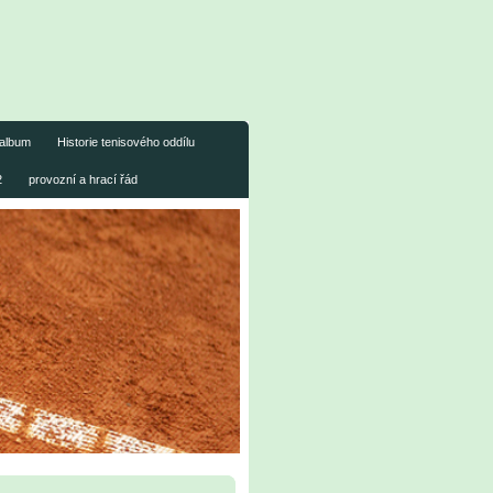
album
Historie tenisového oddílu
2
provozní a hrací řád