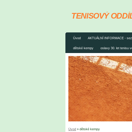
TENISOVÝ ODDÍL
Úvod
AKTUÁLNÍ INFORMACE - sez
dětské kempy
oslavy 30. let tenisu 
Úvod
»
dětské kempy